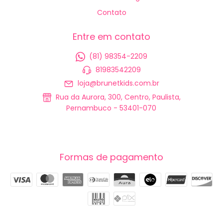
Contato
Entre em contato
(81) 98354-2209
81983542209
loja@brunetkids.com.br
Rua da Aurora, 300, Centro, Paulista,
Pernambuco - 53401-070
Formas de pagamento