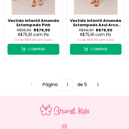
Vestido Infantil Amanda
Vestido Infantil Amanda
Estampado Pink
Estampado Azul Arco
iris
R$99,90
R$79,90
R$99,90
R$79,90
R$75,91
com
Pix
R$75,91
com
Pix
4
x de
R$19,98
sem juros
4
x de
R$19,98
sem juros
COMPRAR
COMPRAR
Página
de 5