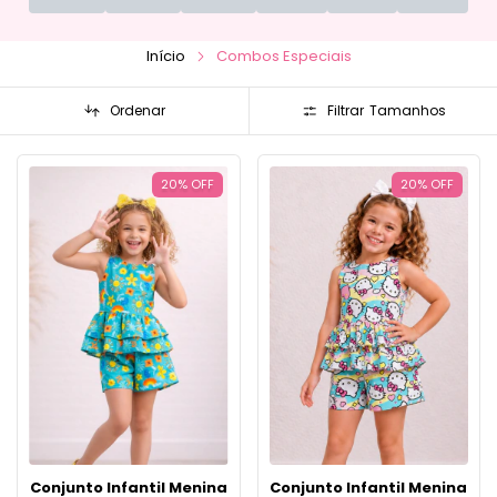
Início
Combos Especiais
Ordenar
Filtrar
20
%
OFF
20
%
OFF
Conjunto Infantil Menina
Conjunto Infantil Menina