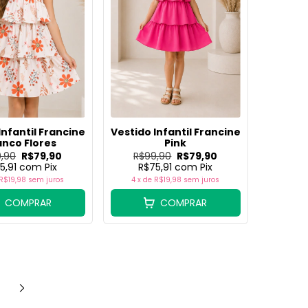
Infantil Francine
Vestido Infantil Francine
anco Flores
Pink
,90
R$79,90
R$99,90
R$79,90
5,91
com
Pix
R$75,91
com
Pix
R$19,98
sem juros
4
x de
R$19,98
sem juros
COMPRAR
COMPRAR