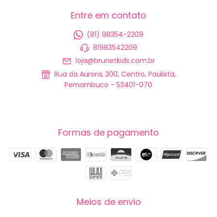
Entre em contato
(81) 98354-2209
81983542209
loja@brunetkids.com.br
Rua da Aurora, 300, Centro, Paulista,
Pernambuco - 53401-070
Formas de pagamento
Meios de envio